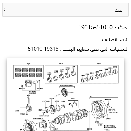
بحث
بحث -
19315-51010
نتيجة التصنيف
المنتجات التي تفي معايير البحث : 19315 51010