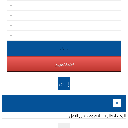
بحث
إعادة تعيين
إغلاق
×
الرجاء ادخال ثلاثة حروف على الاقل