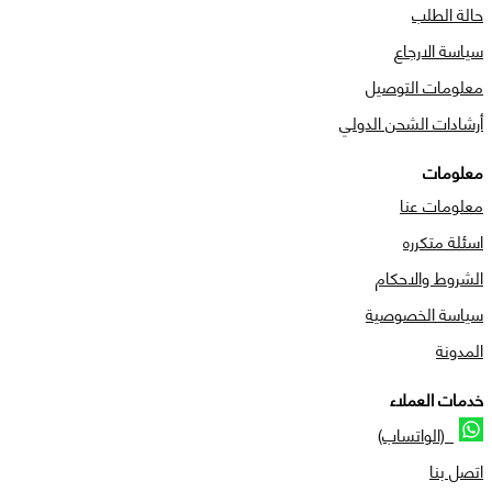
حالة الطلب
سياسة الارجاع
معلومات التوصيل
أرشادات الشحن الدولي
معلومات
معلومات عنا
اسئلة متكرره
الشروط والاحكام
سياسة الخصوصية
المدونة
خدمات العملاء
(الواتساب)
اتصل بنا