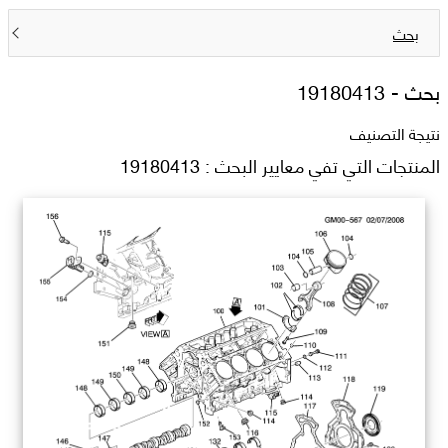
بحث
بحث -
19180413
نتيجة التصنيف
المنتجات التي تفي معايير البحث : 19180413