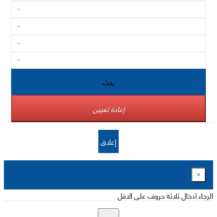
بحث
إعادة تعيين
إغلاق
×
الرجاء ادخال ثلاثة حروف على الاقل