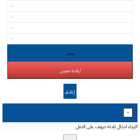
بحث
إعادة تعيين
إغلاق
×
الرجاء ادخال ثلاثة حروف على الاقل