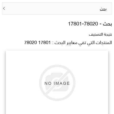
بحث
بحث -
17801-78020
نتيجة التصنيف
المنتجات التي تفي معايير البحث : 17801 78020