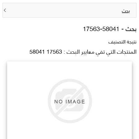
بحث
بحث -
17563-58041
نتيجة التصنيف
المنتجات التي تفي معايير البحث : 17563 58041