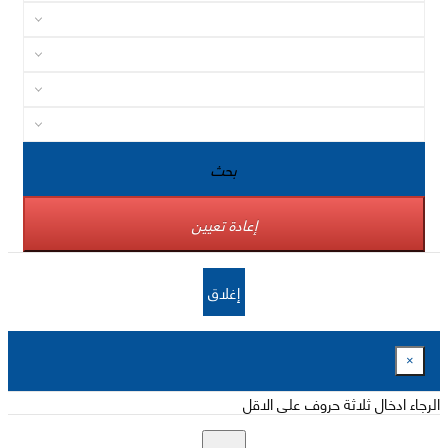
بحث
إعادة تعيين
إغلاق
×
الرجاء ادخال ثلاثة حروف على الاقل