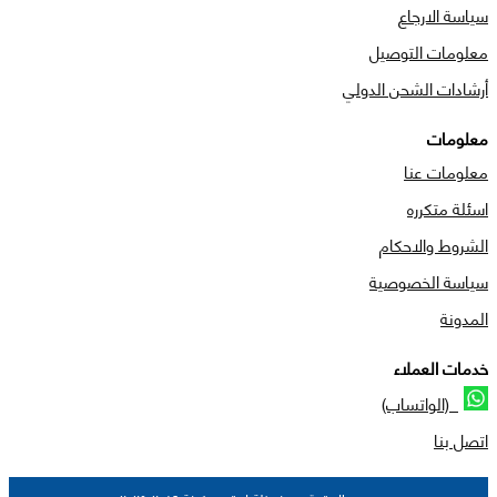
سياسة الارجاع
معلومات التوصيل
أرشادات الشحن الدولي
معلومات
معلومات عنا
اسئلة متكرره
الشروط والاحكام
سياسة الخصوصية
المدونة
خدمات العملاء
(الواتساب)
اتصل بنا