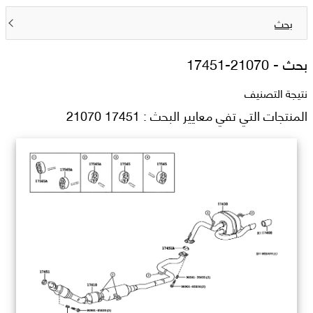
بحث
بحث -
17451-21070
نتيجة التصنيف
المنتجات التي تفي معايير البحث : 17451 21070