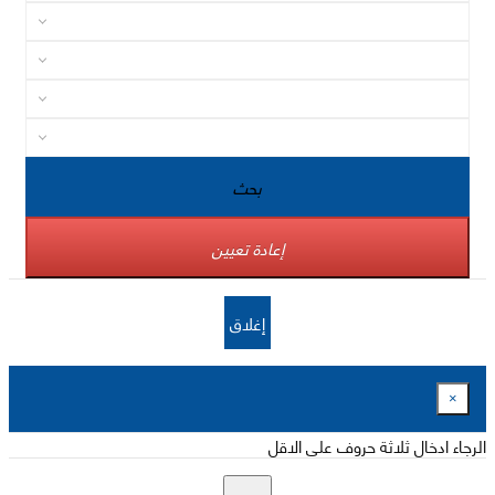
بحث
إعادة تعيين
إغلاق
×
الرجاء ادخال ثلاثة حروف على الاقل