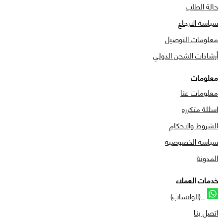
حالة الطلب
سياسة الارجاع
معلومات التوصيل
أرشادات الشحن الدولي
معلومات
معلومات عنا
اسئلة متكرره
الشروط والاحكام
سياسة الخصوصية
المدونة
خدمات العملاء
(الواتساب)
اتصل بنا