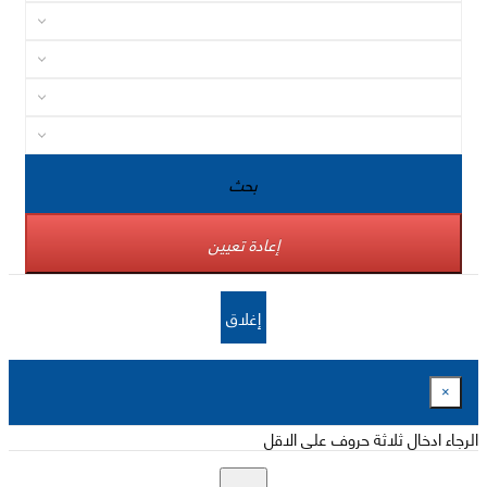
بحث
إعادة تعيين
إغلاق
×
الرجاء ادخال ثلاثة حروف على الاقل