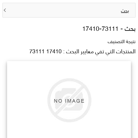
بحث
بحث -
17410-73111
نتيجة التصنيف
المنتجات التي تفي معايير البحث : 17410 73111