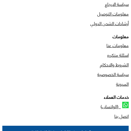
سياسة الارجاع
معلومات التوصيل
أرشادات الشحن الدولي
معلومات
معلومات عنا
اسئلة متكرره
الشروط والاحكام
سياسة الخصوصية
المدونة
خدمات العملاء
(الواتساب)
اتصل بنا