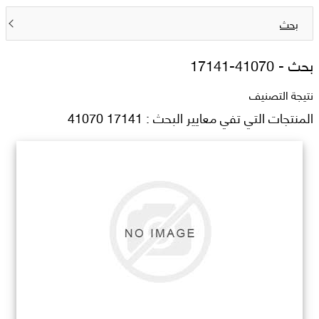
بحث
بحث -
17141-41070
نتيجة التصنيف
المنتجات التي تفي معايير البحث : 17141 41070