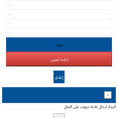
بحث
إعادة تعيين
إغلاق
×
الرجاء ادخال ثلاثة حروف على الاقل