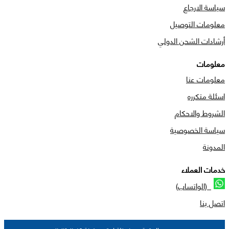
سياسة الارجاع
معلومات التوصيل
أرشادات الشحن الدولي
معلومات
معلومات عنا
اسئلة متكرره
الشروط والاحكام
سياسة الخصوصية
المدونة
خدمات العملاء
(الواتساب)
اتصل بنا