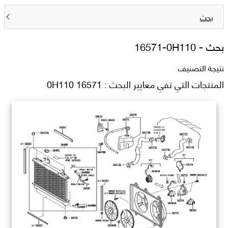
بحث
بحث -
16571-0H110
نتيجة التصنيف
المنتجات التي تفي معايير البحث : 16571 0H110