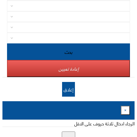
بحث
إعادة تعيين
إغلاق
×
الرجاء ادخال ثلاثة حروف على الاقل