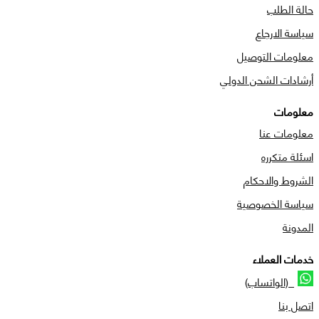
حالة الطلب
سياسة الارجاع
معلومات التوصيل
أرشادات الشحن الدولي
معلومات
معلومات عنا
اسئلة متكرره
الشروط والاحكام
سياسة الخصوصية
المدونة
خدمات العملاء
(الواتساب)
اتصل بنا