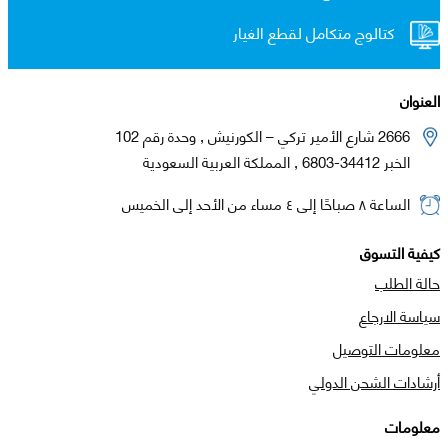
كتالوج متكامل لقطع الغيار
العنوان
2666 شارع الأمير تركي – الكورنيش , وحدة رقم 102
الخبر 34412-6803 , المملكة العربية السعودية
الساعة ٨ صباحًا إلى ٤ مساء من الأحد إلى الخميس
كيفية التسوق
حالة الطلب
سياسة الارجاع
معلومات التوصيل
أرشادات الشحن الدولي
معلومات