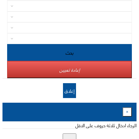
بحث
إعادة تعيين
إغلاق
×
الرجاء ادخال ثلاثة حروف على الاقل