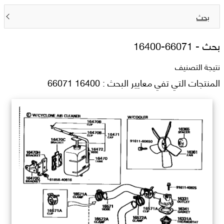
بحث
بحث -
16400-66071
نتيجة التصنيف
المنتجات التي تفي معايير البحث : 16400 66071