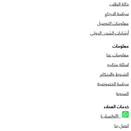
حالة الطلب
سياسة الارجاع
معلومات التوصيل
أرشادات الشحن الدولي
معلومات
معلومات عنا
اسئلة متكرره
الشروط والاحكام
سياسة الخصوصية
المدونة
خدمات العملاء
(الواتساب)
اتصل بنا