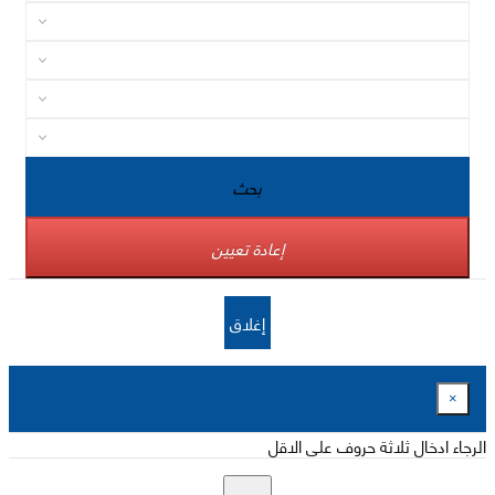
بحث
إعادة تعيين
إغلاق
×
الرجاء ادخال ثلاثة حروف على الاقل