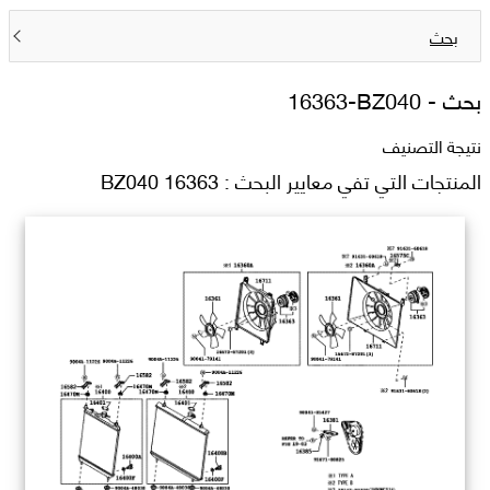
بحث
بحث -
16363-BZ040
نتيجة التصنيف
المنتجات التي تفي معايير البحث : 16363 BZ040