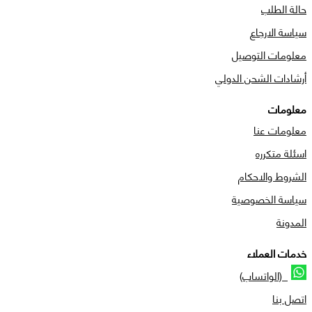
حالة الطلب
سياسة الارجاع
معلومات التوصيل
أرشادات الشحن الدولي
معلومات
معلومات عنا
اسئلة متكرره
الشروط والاحكام
سياسة الخصوصية
المدونة
خدمات العملاء
(الواتساب)
اتصل بنا