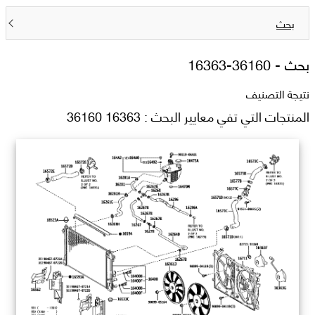
بحث
بحث -
16363-36160
نتيجة التصنيف
المنتجات التي تفي معايير البحث : 16363 36160