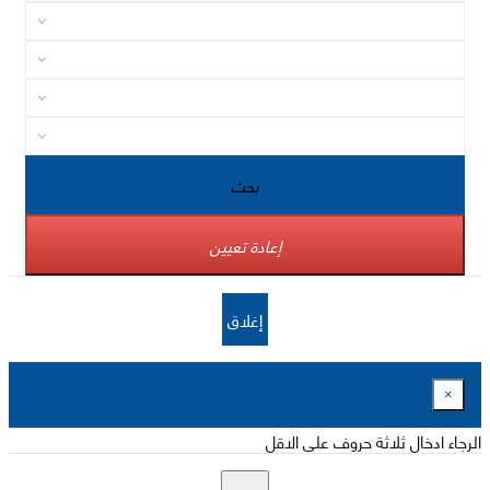
بحث
إعادة تعيين
إغلاق
×
الرجاء ادخال ثلاثة حروف على الاقل