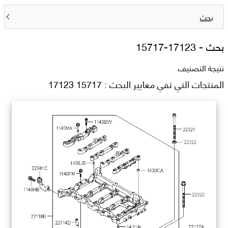
بحث
بحث -
15717-17123
نتيجة التصنيف
المنتجات التي تفي معايير البحث : 15717 17123