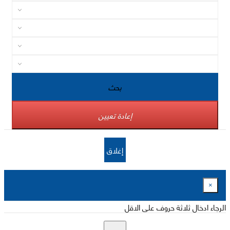
بحث
إعادة تعيين
إغلاق
×
الرجاء ادخال ثلاثة حروف على الاقل