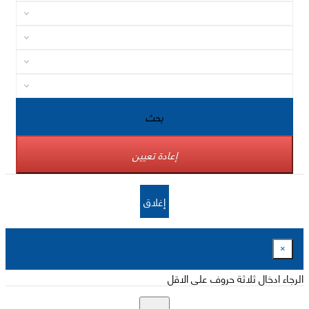
بحث
إعادة تعيين
إغلاق
×
الرجاء ادخال ثلاثة حروف على الاقل