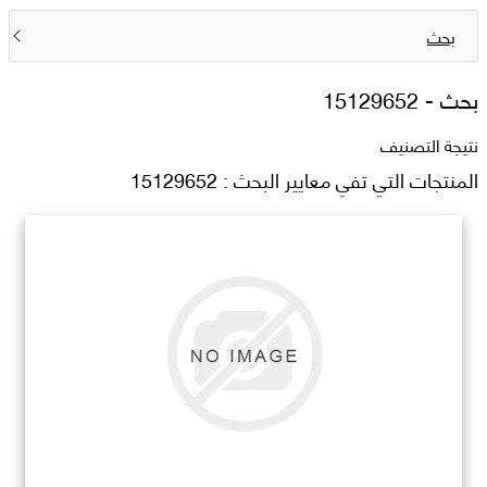
بحث
بحث -
15129652
نتيجة التصنيف
المنتجات التي تفي معايير البحث : 15129652