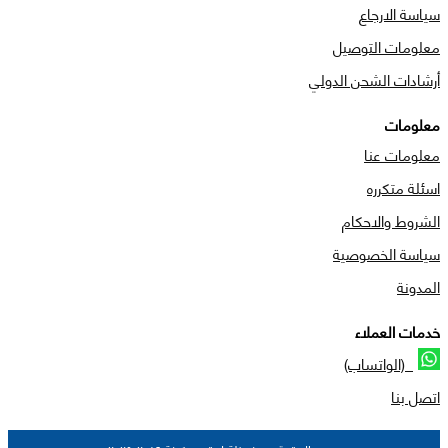
سياسة الارجاع
معلومات التوصيل
أرشادات الشحن الدولي
معلومات
معلومات عنا
اسئلة متكرره
الشروط والاحكام
سياسة الخصوصية
المدونة
خدمات العملاء
(الواتساب)
اتصل بنا