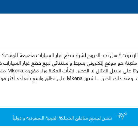
نترنت؟ هل تجد الخروج لشراء قطع غيار السيارات مضيعة للوقت؟ ن
كينة هو موقع إلكتروني بسيط واستثنائي لبيع قطع غيار السيارات 
العلامات الت
لقطع غيار السيارات الأصلية والبديلة وخدمات وما بعد البيع لسيارتك. ومن
شحن لجميع مناطق المملكة العربية السعوديه و
دولياً