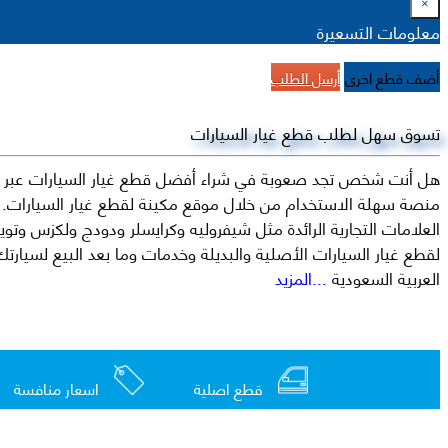
×
معلومات التسعيرة
أضف قطع اخرى
أرسل الطلب
تسوق سهل لطلب قطع غيار السيارات
هل أنت شخص تجد صعوبة في شراء أفضل قطع غيار السيارات عبر الإ
منصة سهلة الاستخدام من خلال موقع مكينة لقطع غيار السيارات. م
العربية السعودية
...المزيد
قطع اصلية
اسعار منافسة