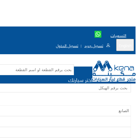
التسعيرات
English
تسجيل جديد
تسجيل الدخول
|
اختر سيارتك