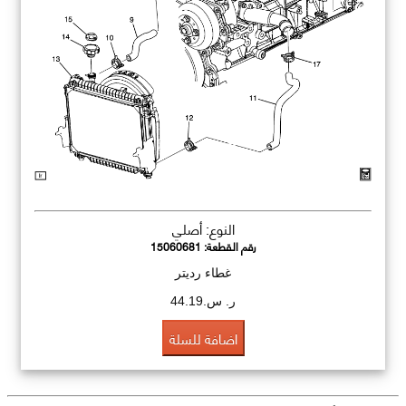
النوع: أصلي
رقم القطعة:
15060681
غطاء رديتر
ر. س.44.19
اضافة للسلة