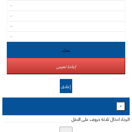
بحث
إعادة تعيين
إغلاق
×
الرجاء ادخال ثلاثة حروف على الاقل