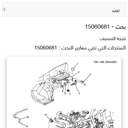
بحث
بحث -
15060681
نتيجة التصنيف
المنتجات التي تفي معايير البحث : 15060681