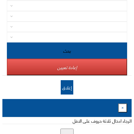
بحث
إعادة تعيين
إغلاق
×
الرجاء ادخال ثلاثة حروف على الاقل