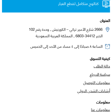
كتالوج متكامل لقطع الغيار
العنوان
2666 شارع الأمير تركي – الكورنيش , وحدة رقم 102
الخبر 34412-6803 , المملكة العربية السعودية
الساعة ٨ صباحًا إلى ٤ مساء من الأحد إلى الخميس
كيفية التسوق
حالة الطلب
سياسة الارجاع
معلومات التوصيل
أرشادات الشحن الدولي
معلومات
معلومات عنا