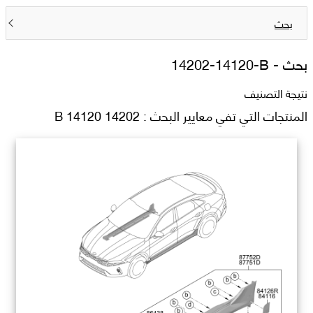
بحث
بحث -
14202-14120-B
نتيجة التصنيف
المنتجات التي تفي معايير البحث : 14202 14120 B