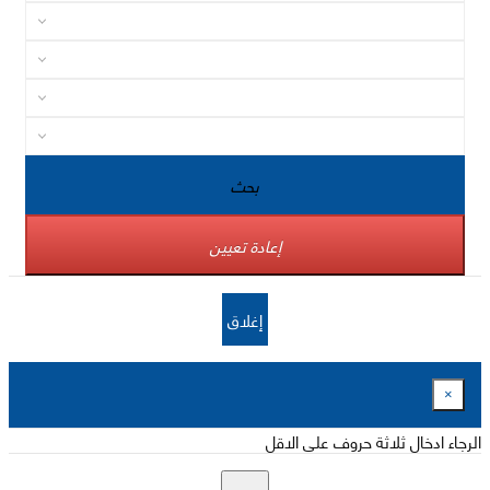
بحث
إعادة تعيين
إغلاق
×
الرجاء ادخال ثلاثة حروف على الاقل