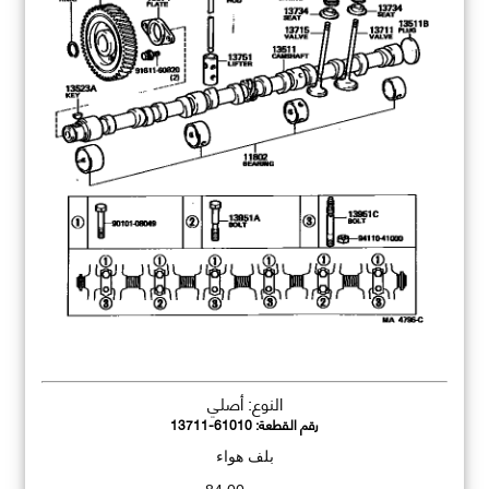
النوع: أصلي
رقم القطعة:
13711-61010
بلف هواء