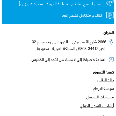
شحن لجميع مناطق المملكة العربية السعوديه و
دولياً
كتالوج متكامل لقطع الغيار
العنوان
2666 شارع الأمير تركي – الكورنيش , وحدة رقم 102
الخبر 34412-6803 , المملكة العربية السعودية
الساعة ٨ صباحًا إلى ٤ مساء من الأحد إلى الخميس
كيفية التسوق
حالة الطلب
سياسة الارجاع
معلومات التوصيل
أرشادات الشحن الدولي