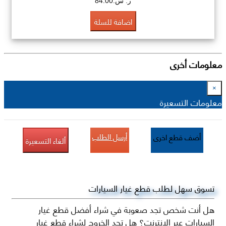
ر. س.84.00
اضافة للسلة
معلومات أخرى
×
معلومات التسعيرة
أرسل الطلب
أضف قطع اخرى
ألغاء التسعيرة
تسوق سهل لطلب قطع غيار السيارات
هل أنت شخص تجد صعوبة في شراء أفضل قطع غيار
السيارات عبر الإنترنت؟ هل تجد الخروج لشراء قطع غيار