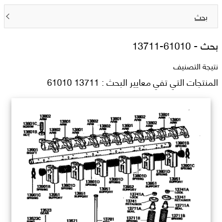
بحث
بحث -
13711-61010
نتيجة التصنيف
المنتجات التي تفي معايير البحث : 13711 61010