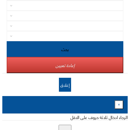
بحث
إعادة تعيين
إغلاق
×
الرجاء ادخال ثلاثة حروف على الاقل