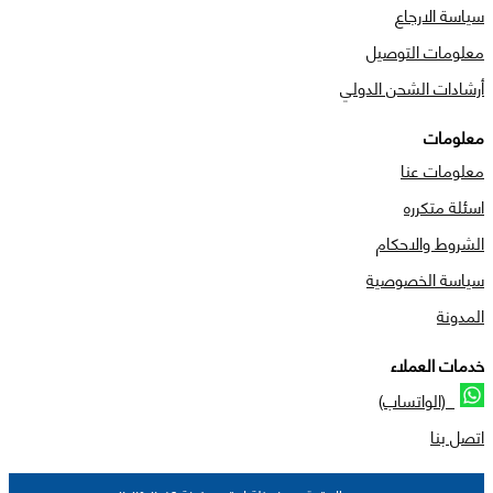
سياسة الارجاع
معلومات التوصيل
أرشادات الشحن الدولي
معلومات
معلومات عنا
اسئلة متكرره
الشروط والاحكام
سياسة الخصوصية
المدونة
خدمات العملاء
(الواتساب)
اتصل بنا