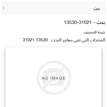
بحث
بحث -
13530-31021
نتيجة التصنيف
المنتجات التي تفي معايير البحث : 13530 31021