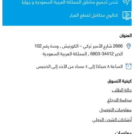
شحن لجميع مناطق المملكة العربية السعوديه و
دولياً
كتالوج متكامل لقطع الغيار
العنوان
2666 شارع الأمير تركي – الكورنيش , وحدة رقم 102
الخبر 34412-6803 , المملكة العربية السعودية
الساعة ٨ صباحًا إلى ٤ مساء من الأحد إلى الخميس
كيفية التسوق
حالة الطلب
سياسة الارجاع
معلومات التوصيل
أرشادات الشحن الدولي
معلومات