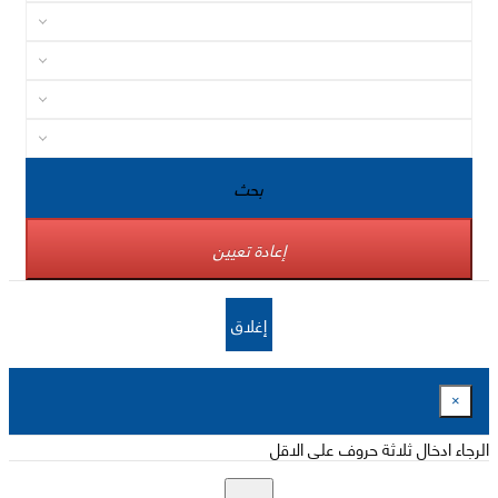
بحث
إعادة تعيين
إغلاق
×
الرجاء ادخال ثلاثة حروف على الاقل