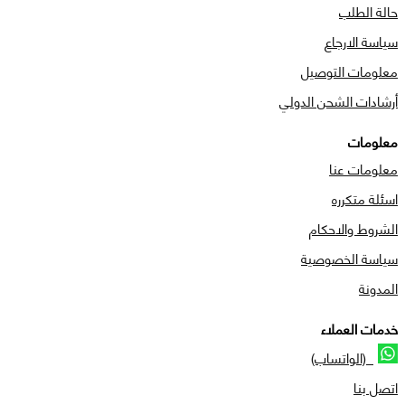
حالة الطلب
سياسة الارجاع
معلومات التوصيل
أرشادات الشحن الدولي
معلومات
معلومات عنا
اسئلة متكرره
الشروط والاحكام
سياسة الخصوصية
المدونة
خدمات العملاء
(الواتساب)
اتصل بنا