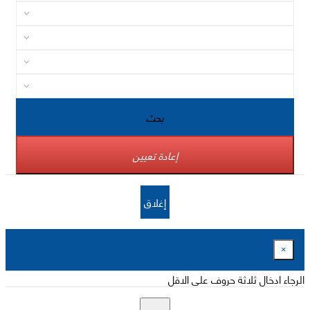
بحث
إعادة تعيين
إغلاق
×
الرجاء ادخال ثلاثة حروف على الاقل