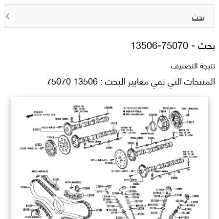
بحث
بحث -
13506-75070
نتيجة التصنيف
المنتجات التي تفي معايير البحث : 13506 75070