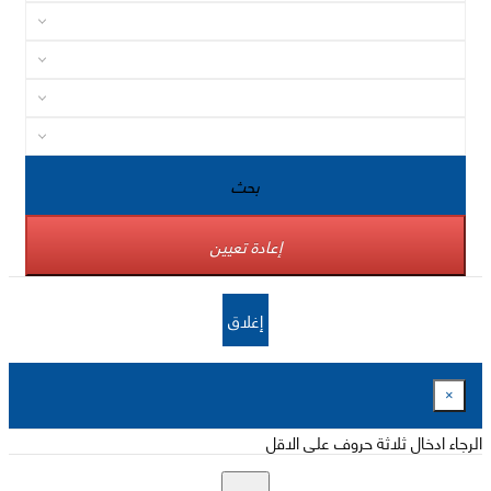
بحث
إعادة تعيين
إغلاق
×
الرجاء ادخال ثلاثة حروف على الاقل