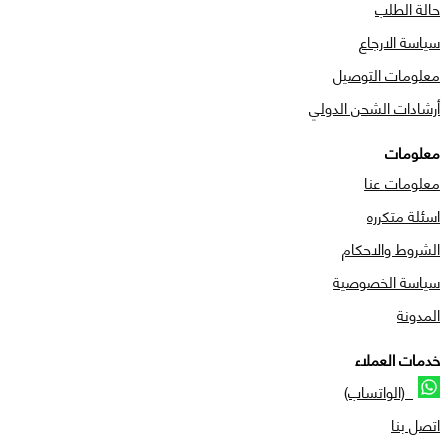
حالة الطلب
سياسة الارجاع
معلومات التوصيل
أرشادات الشحن الدولي
معلومات
معلومات عنا
اسئلة متكرره
الشروط والاحكام
سياسة الخصوصية
المدونة
خدمات العملاء
(الواتساب)
اتصل بنا