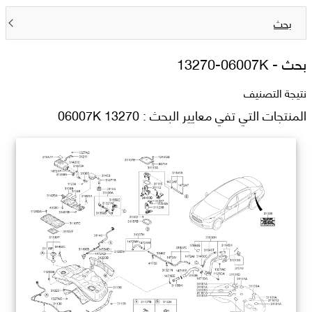
بحث
بحث -
13270-06007K
نتيجة التصنيف
المنتجات التي تفي معايير البحث : 13270 06007K