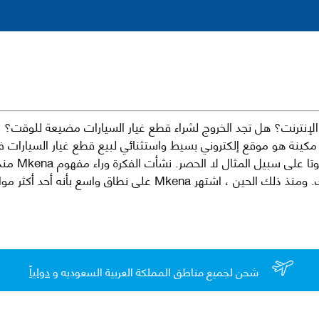
نترنت؟ هل تجد الخروج لشراء قطع غيار السيارات مضيعة للوقت؟ ن
كينة هو موقع إلكتروني بسيط واستثنائي لبيع قطع غيار السيارات 
العلامات الت
لقطع غيار السيارات الأصلية والبديلة وخدمات وما بعد البيع لسيارتك. ومن
شحن لجميع مناطق المملكة العربية السعوديه و
دولياً