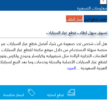
×
معلومات التسعيرة
أضف قطع اخرى
أرسل الطلب
تسوق سهل لطلب قطع غيار السيارات
هل أنت شخص تجد صعوبة في شراء أفضل قطع غيار السيارات عبر الإ
منصة سهلة الاستخدام من خلال موقع مكينة لقطع غيار السيارات. م
العربية السعودية
...المزيد
قطع اصلية
اسعار منافسة