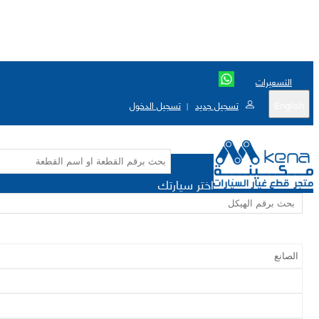
التسعيرات
English
تسجيل جديد
تسجيل الدخول
|
اختر سيارتك