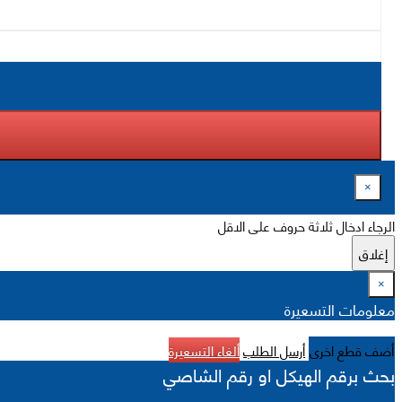
×
الرجاء ادخال ثلاثة حروف على الاقل
إغلاق
×
معلومات التسعيرة
أضف قطع اخرى
أرسل الطلب
ألغاء التسعيرة
بحث برقم الهيكل او رقم الشاصي