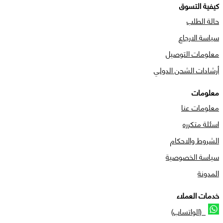
كيفية التسوق
حالة الطلب
سياسة الارجاع
معلومات التوصيل
أرشادات الشحن الدولي
معلومات
معلومات عنا
اسئلة متكرره
الشروط والاحكام
سياسة الخصوصية
المدونة
خدمات العملاء
(الواتساب)