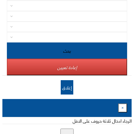
بحث
إعادة تعيين
إغلاق
×
الرجاء ادخال ثلاثة حروف على الاقل