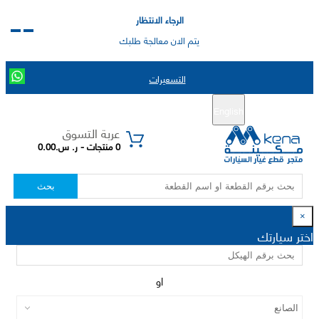
الرجاء الانتظار
يتم الان معالجة طلبك
التسعيرات
English
تسجيل جديد
تسجيل الدخول
|
عربة التسوق
0 منتجات - ر. س.0.00
بحث
×
اختر سيارتك
او