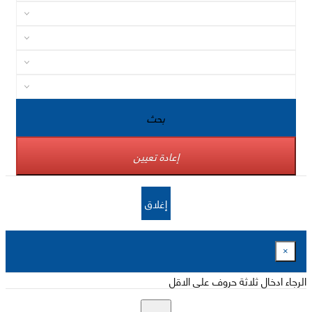
بحث
إعادة تعيين
إغلاق
×
الرجاء ادخال ثلاثة حروف على الاقل