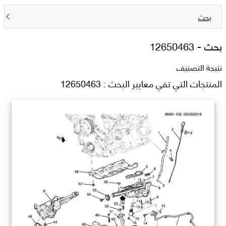
بحث
بحث -
12650463
نتيجة التصنيف
المنتجات التي تفي معايير البحث : 12650463