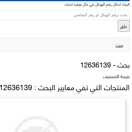
الرجاء ادخال رقم الهيكل في حال توفره لديك
غلق
بحث
بحث -
12636139
نتيجة التصنيف
المنتجات التي تفي معايير البحث : 12636139