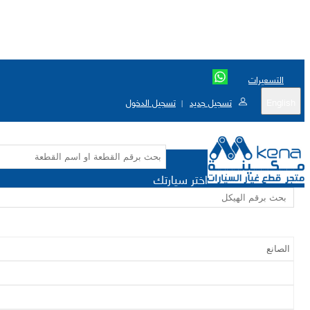
التسعيرات
English
تسجيل جديد
تسجيل الدخول
|
اختر سيارتك