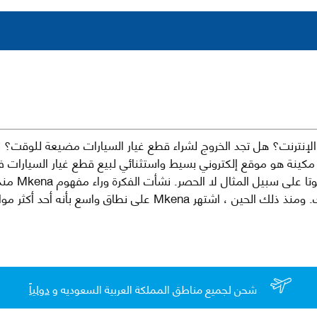
نترنت؟ هل تجد الخروج لشراء قطع غيار السيارات مضيعة للوقت؟ ن
كينة هو موقع إلكتروني بسيط واستثنائي لبيع قطع غيار السيارات 
العلامات الت
لقطع غيار السيارات الأصلية والبديلة وخدمات وما بعد البيع لسيارتك. ومن
شحن لجميع مناطق المملكة العربية السعوديه و
دولياً