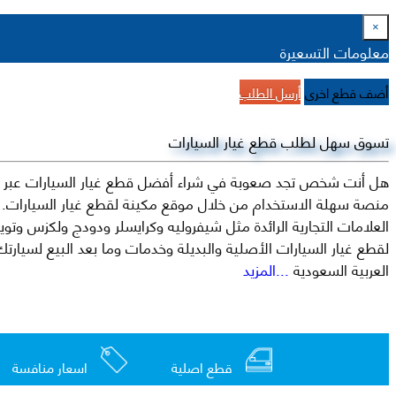
×
معلومات التسعيرة
أضف قطع اخرى
أرسل الطلب
تسوق سهل لطلب قطع غيار السيارات
هل أنت شخص تجد صعوبة في شراء أفضل قطع غيار السيارات عبر الإ
منصة سهلة الاستخدام من خلال موقع مكينة لقطع غيار السيارات. م
العربية السعودية
...المزيد
قطع اصلية
اسعار منافسة