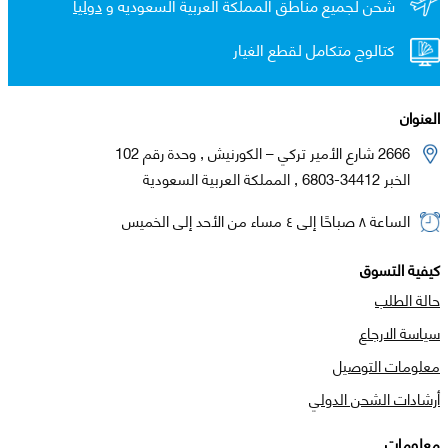
شحن لجميع مناطق المملكة العربية السعوديه و
دولياً
كتالوج متكامل لقطع الغيار
العنوان
2666 شارع الأمير تركي – الكورنيش , وحدة رقم 102
الخبر 34412-6803 , المملكة العربية السعودية
الساعة ٨ صباحًا إلى ٤ مساء من الأحد إلى الخميس
كيفية التسوق
حالة الطلب
سياسة الارجاع
معلومات التوصيل
أرشادات الشحن الدولي
معلومات