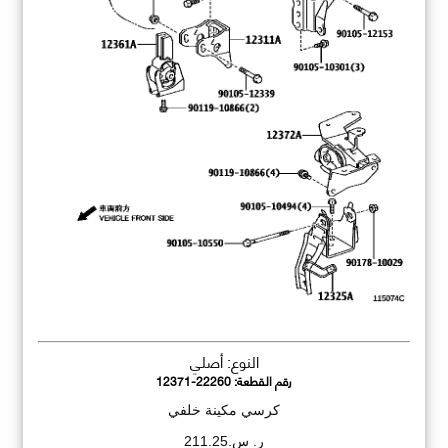
النوع: أصلي
رقم القطعة:
12371-22260
كرسي مكينة خلفي
ر. س.211.25