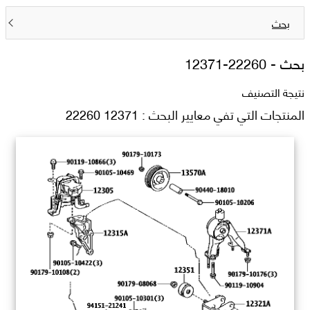
بحث
بحث -
12371-22260
نتيجة التصنيف
المنتجات التي تفي معايير البحث : 12371 22260