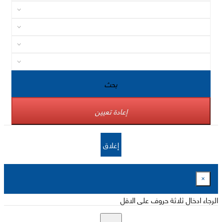
بحث
إعادة تعيين
إغلاق
×
الرجاء ادخال ثلاثة حروف على الاقل