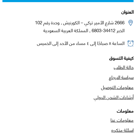
العنوان
2666 شارع الأمير تركي – الكورنيش , وحدة رقم 102
الخبر 34412-6803 , المملكة العربية السعودية
الساعة ٨ صباحًا إلى ٤ مساء من الأحد إلى الخميس
كيفية التسوق
حالة الطلب
سياسة الارجاع
معلومات التوصيل
أرشادات الشحن الدولي
معلومات
معلومات عنا
اسئلة متكرره