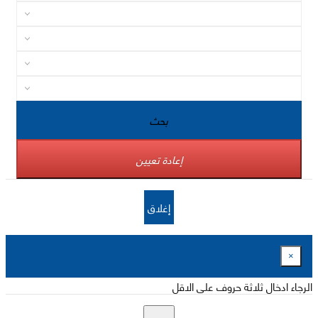
بحث
إعادة تعيين
إغلاق
×
الرجاء ادخال ثلاثة حروف على الاقل