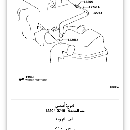
النوع: أصلي
رقم القطعة:
12204-97401
بلف التهوية
ر. س.27.27