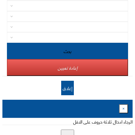
بحث
إعادة تعيين
إغلاق
×
الرجاء ادخال ثلاثة حروف على الاقل