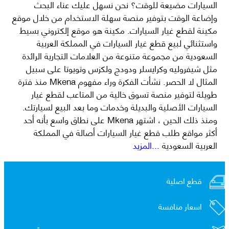
السيارات مضيعة للوقت؟ نحن نسهل عليك عناء البحث
وإضاعة الوقت بتوفير منصة سهلة الاستخدام من خلال موقع
مكينة لقطع غيار السيارات. مكينة هو موقع إلكتروني بسيط
واستثنائي لبيع قطع غيار السيارات في المملكة العربية
السعودية من مجموعة متنوعة من العلامات التجارية الرائدة
مثل شيفروليه وكرايسلر ودودج ولكزس وتويوتا على سبيل
المثال لا الحصر. نشأت الفكرة وراء مفهوم Mkena منذ فترة
طويلة لتوفير منصة تسوق خالية من المتاعب لقطع غيار
السيارات الأصلية والبديلة وخدمات وما بعد البيع لسيارتك.
ومنذ ذلك الحين ، اشتهر Mkena على نطاق واسع بأنه أحد
أكثر مواقع طلب قطع غيار السيارات أصالة في المملكة
العربية السعودية
...المزيد
قطع اصلية
اسعار منافسة