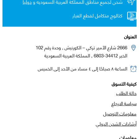
شحن لجميع مناطق المملكة العربية السعوديه و
دولياً
كتالوج متكامل لقطع الغيار
العنوان
2666 شارع الأمير تركي – الكورنيش , وحدة رقم 102
الخبر 34412-6803 , المملكة العربية السعودية
الساعة ٨ صباحًا إلى ٤ مساء من الأحد إلى الخميس
كيفية التسوق
حالة الطلب
سياسة الارجاع
معلومات التوصيل
أرشادات الشحن الدولي
معلومات