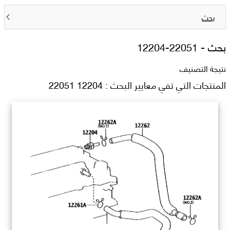
بحث
بحث -
12204-22051
نتيجة التصنيف
المنتجات التي تفي معايير البحث : 12204 22051