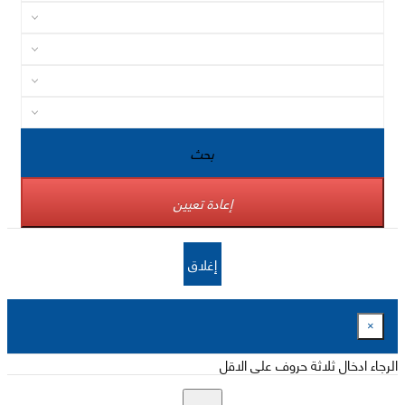
بحث
إعادة تعيين
إغلاق
×
الرجاء ادخال ثلاثة حروف على الاقل