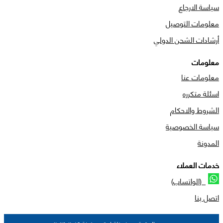
سياسة الارجاع
معلومات التوصيل
أرشادات الشحن الدولي
معلومات
معلومات عنا
اسئلة متكرره
الشروط والاحكام
سياسة الخصوصية
المدونة
خدمات العملاء
(الواتساب)
اتصل بنا