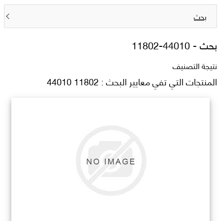
بحث
بحث -
11802-44010
نتيجة التصنيف
المنتجات التي تفي معايير البحث : 11802 44010