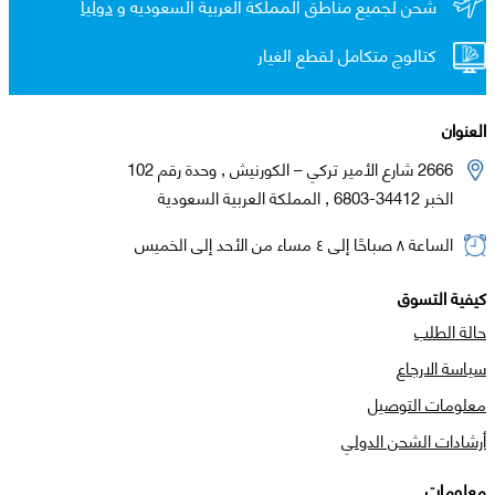
شحن لجميع مناطق المملكة العربية السعوديه و
دولياً
كتالوج متكامل لقطع الغيار
العنوان
2666 شارع الأمير تركي – الكورنيش , وحدة رقم 102
الخبر 34412-6803 , المملكة العربية السعودية
الساعة ٨ صباحًا إلى ٤ مساء من الأحد إلى الخميس
كيفية التسوق
حالة الطلب
سياسة الارجاع
معلومات التوصيل
أرشادات الشحن الدولي
معلومات