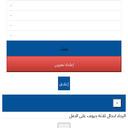
بحث
إعادة تعيين
إغلاق
×
الرجاء ادخال ثلاثة حروف على الاقل