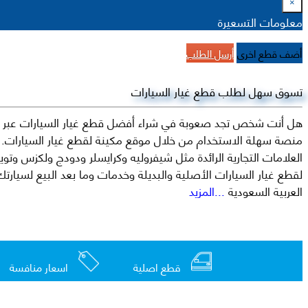
×
معلومات التسعيرة
أضف قطع اخرى
أرسل الطلب
تسوق سهل لطلب قطع غيار السيارات
هل أنت شخص تجد صعوبة في شراء أفضل قطع غيار السيارات عبر الإ
منصة سهلة الاستخدام من خلال موقع مكينة لقطع غيار السيارات. م
العربية السعودية
...المزيد
قطع اصلية
اسعار منافسة