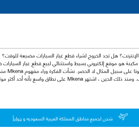
نترنت؟ هل تجد الخروج لشراء قطع غيار السيارات مضيعة للوقت؟ ن
كينة هو موقع إلكتروني بسيط واستثنائي لبيع قطع غيار السيارات 
العلامات الت
لقطع غيار السيارات الأصلية والبديلة وخدمات وما بعد البيع لسيارتك. ومن
شحن لجميع مناطق المملكة العربية السعوديه و
دولياً