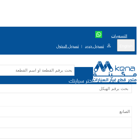
التسعيرات
English
تسجيل جديد
تسجيل الدخول
|
اختر سيارتك