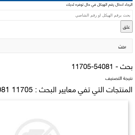
الرجاء ادخال رقم الهيكل في حال توفره لديك
غلق
بحث
بحث -
11705-54081
نتيجة التصنيف
المنتجات التي تفي معايير البحث : 11705 54081