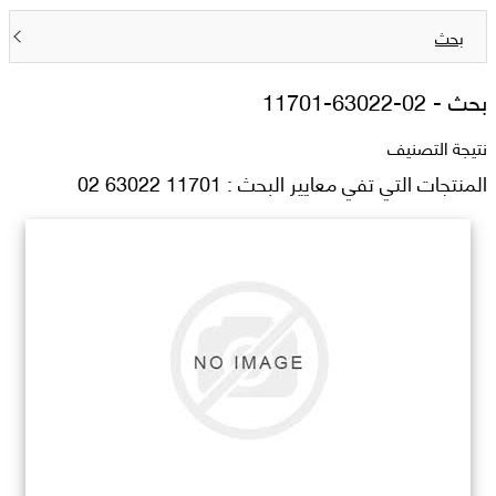
بحث
بحث -
11701-63022-02
نتيجة التصنيف
المنتجات التي تفي معايير البحث : 11701 63022 02