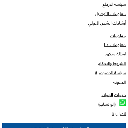
سياسة الارجاع
معلومات التوصيل
أرشادات الشحن الدولي
معلومات
معلومات عنا
اسئلة متكرره
الشروط والاحكام
سياسة الخصوصية
المدونة
خدمات العملاء
(الواتساب)
اتصل بنا