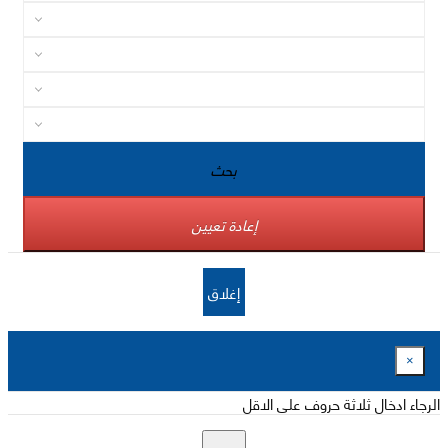
بحث
إعادة تعيين
إغلاق
×
الرجاء ادخال ثلاثة حروف على الاقل