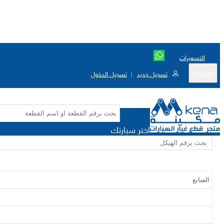
التسعيرات
English
تسجيل جديد
تسجيل الدخول
|
اختر سيارتك