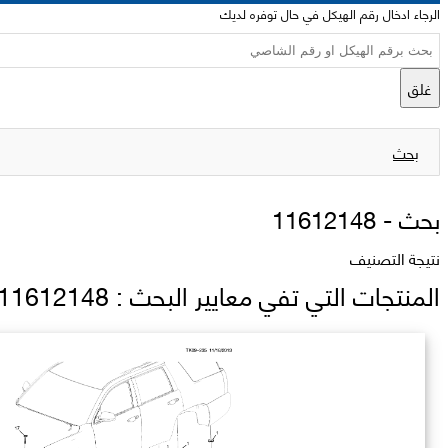
الرجاء ادخال رقم الهيكل في حال توفره لديك
غلق
بحث
بحث -
11612148
نتيجة التصنيف
المنتجات التي تفي معايير البحث : 11612148