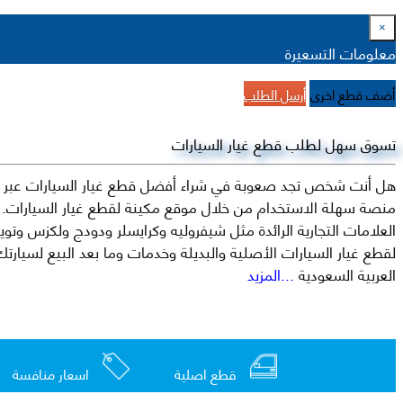
×
معلومات التسعيرة
أضف قطع اخرى
أرسل الطلب
تسوق سهل لطلب قطع غيار السيارات
هل أنت شخص تجد صعوبة في شراء أفضل قطع غيار السيارات عبر الإ
منصة سهلة الاستخدام من خلال موقع مكينة لقطع غيار السيارات. م
العربية السعودية
...المزيد
قطع اصلية
اسعار منافسة