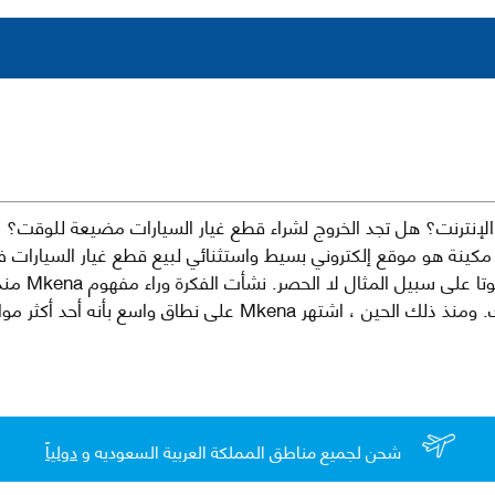
نترنت؟ هل تجد الخروج لشراء قطع غيار السيارات مضيعة للوقت؟ ن
كينة هو موقع إلكتروني بسيط واستثنائي لبيع قطع غيار السيارات 
العلامات الت
لقطع غيار السيارات الأصلية والبديلة وخدمات وما بعد البيع لسيارتك. ومن
شحن لجميع مناطق المملكة العربية السعوديه و
دولياً