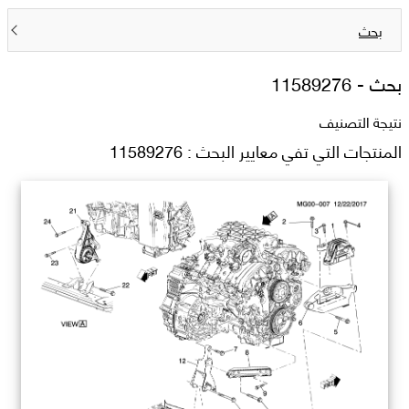
بحث
بحث -
11589276
نتيجة التصنيف
المنتجات التي تفي معايير البحث : 11589276