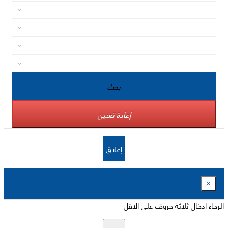
بحث
إعادة تعيين
إغلاق
×
الرجاء ادخال ثلاثة حروف على الاقل