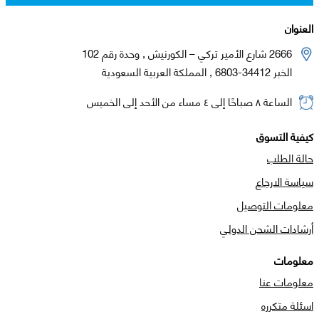
العنوان
2666 شارع الأمير تركي – الكورنيش , وحدة رقم 102
الخبر 34412-6803 , المملكة العربية السعودية
الساعة ٨ صباحًا إلى ٤ مساء من الأحد إلى الخميس
كيفية التسوق
حالة الطلب
سياسة الارجاع
معلومات التوصيل
أرشادات الشحن الدولي
معلومات
معلومات عنا
اسئلة متكرره