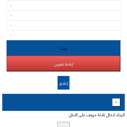
بحث
إعادة تعيين
إغلاق
×
الرجاء ادخال ثلاثة حروف على الاقل