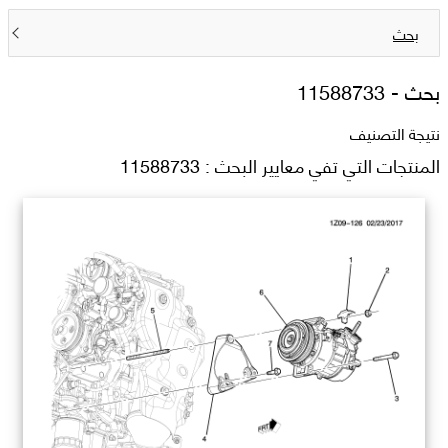
بحث
بحث -
11588733
نتيجة التصنيف
المنتجات التي تفي معايير البحث : 11588733