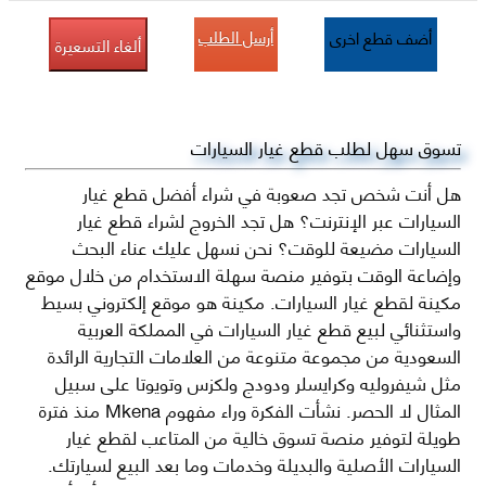
أرسل الطلب
أضف قطع اخرى
ألغاء التسعيرة
تسوق سهل لطلب قطع غيار السيارات
هل أنت شخص تجد صعوبة في شراء أفضل قطع غيار
السيارات عبر الإنترنت؟ هل تجد الخروج لشراء قطع غيار
السيارات مضيعة للوقت؟ نحن نسهل عليك عناء البحث
وإضاعة الوقت بتوفير منصة سهلة الاستخدام من خلال موقع
مكينة لقطع غيار السيارات. مكينة هو موقع إلكتروني بسيط
واستثنائي لبيع قطع غيار السيارات في المملكة العربية
السعودية من مجموعة متنوعة من العلامات التجارية الرائدة
مثل شيفروليه وكرايسلر ودودج ولكزس وتويوتا على سبيل
المثال لا الحصر. نشأت الفكرة وراء مفهوم Mkena منذ فترة
طويلة لتوفير منصة تسوق خالية من المتاعب لقطع غيار
السيارات الأصلية والبديلة وخدمات وما بعد البيع لسيارتك.