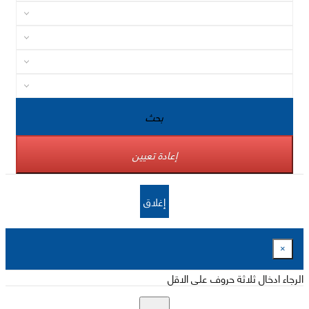
بحث
إعادة تعيين
إغلاق
×
الرجاء ادخال ثلاثة حروف على الاقل