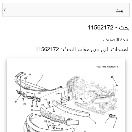
بحث
بحث -
11562172
نتيجة التصنيف
المنتجات التي تفي معايير البحث : 11562172