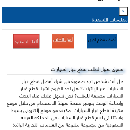
×
معلومات التسعيرة
أرسل الطلب
أضف قطع اخرى
ألغاء التسعيرة
تسوق سهل لطلب قطع غيار السيارات
هل أنت شخص تجد صعوبة في شراء أفضل قطع غيار
السيارات عبر الإنترنت؟ هل تجد الخروج لشراء قطع غيار
السيارات مضيعة للوقت؟ نحن نسهل عليك عناء البحث
وإضاعة الوقت بتوفير منصة سهلة الاستخدام من خلال موقع
مكينة لقطع غيار السيارات. مكينة هو موقع إلكتروني بسيط
واستثنائي لبيع قطع غيار السيارات في المملكة العربية
السعودية من مجموعة متنوعة من العلامات التجارية الرائدة