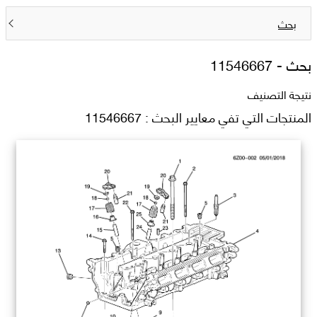
بحث
بحث -
11546667
نتيجة التصنيف
المنتجات التي تفي معايير البحث : 11546667