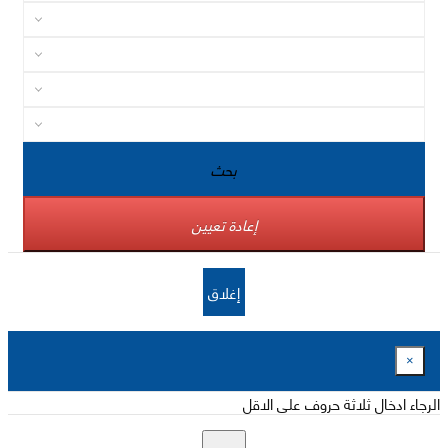
بحث
إعادة تعيين
إغلاق
×
الرجاء ادخال ثلاثة حروف على الاقل