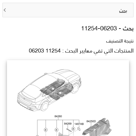
بحث
بحث -
11254-06203
نتيجة التصنيف
المنتجات التي تفي معايير البحث : 11254 06203