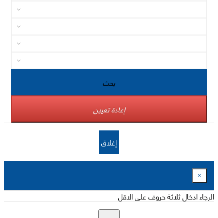
بحث
إعادة تعيين
إغلاق
×
الرجاء ادخال ثلاثة حروف على الاقل