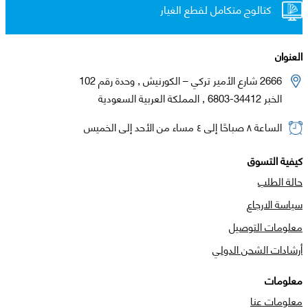
كتالوج متكامل لقطع الغيار
العنوان
2666 شارع الأمير تركي – الكورنيش , وحدة رقم 102
الخبر 34412-6803 , المملكة العربية السعودية
الساعة ٨ صباحًا إلى ٤ مساء من الأحد إلى الخميس
كيفية التسوق
حالة الطلب
سياسة الارجاع
معلومات التوصيل
أرشادات الشحن الدولي
معلومات
معلومات عنا