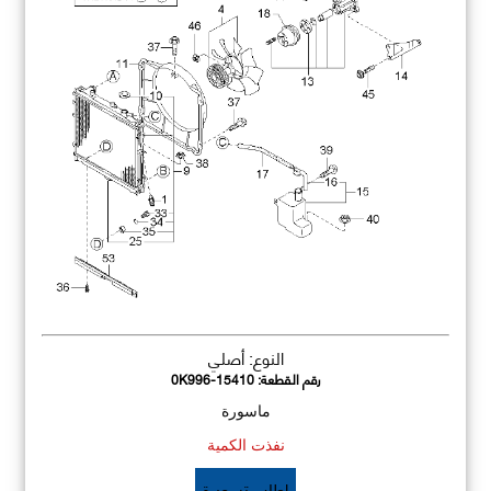
النوع: أصلي
رقم القطعة:
0K996-15410
ماسورة
نفذت الكمية
اطلب تسعيرة