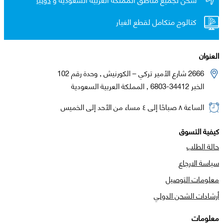
كتالوج متكامل لقطع الغيار
العنوان
2666 شارع الأمير تركي – الكورنيش , وحدة رقم 102
الخبر 34412-6803 , المملكة العربية السعودية
الساعة ٨ صباحًا إلى ٤ مساء من الأحد إلى الخميس
كيفية التسوق
حالة الطلب
سياسة الارجاع
معلومات التوصيل
أرشادات الشحن الدولي
معلومات