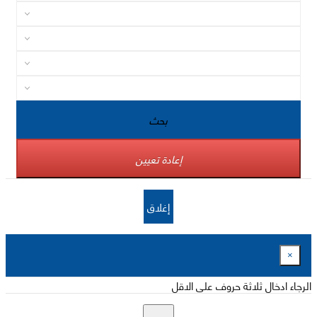
بحث
إعادة تعيين
إغلاق
×
الرجاء ادخال ثلاثة حروف على الاقل