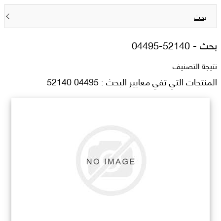
بحث
بحث -
04495-52140
نتيجة التصنيف
المنتجات التي تفي معايير البحث : 04495 52140