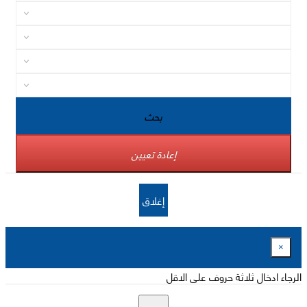
بحث
إعادة تعيين
إغلاق
×
الرجاء ادخال ثلاثة حروف على الاقل