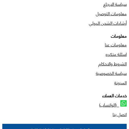
سياسة الارجاع
معلومات التوصيل
أرشادات الشحن الدولي
معلومات
معلومات عنا
اسئلة متكرره
الشروط والاحكام
سياسة الخصوصية
المدونة
خدمات العملاء
(الواتساب)
اتصل بنا