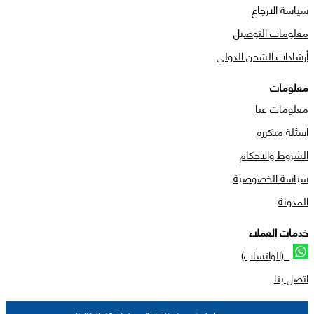
سياسة الارجاع
معلومات التوصيل
أرشادات الشحن الدولي
معلومات
معلومات عنا
اسئلة متكرره
الشروط والاحكام
سياسة الخصوصية
المدونة
خدمات العملاء
(الواتساب)
اتصل بنا