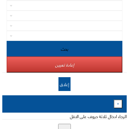
بحث
إعادة تعيين
إغلاق
×
الرجاء ادخال ثلاثة حروف على الاقل