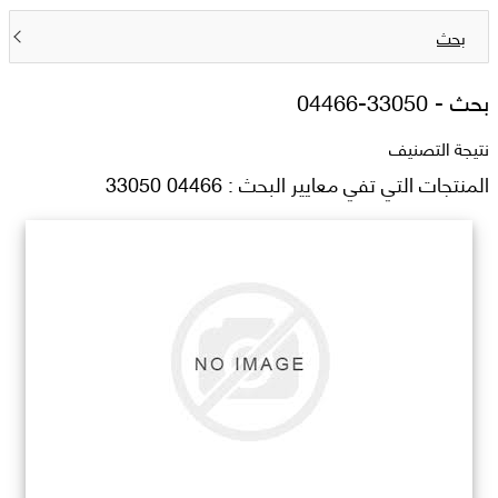
بحث
بحث -
04466-33050
نتيجة التصنيف
المنتجات التي تفي معايير البحث : 04466 33050