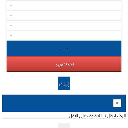
بحث
إعادة تعيين
إغلاق
×
الرجاء ادخال ثلاثة حروف على الاقل