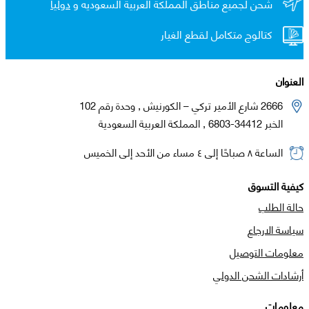
شحن لجميع مناطق المملكة العربية السعوديه و
دولياً
كتالوج متكامل لقطع الغيار
العنوان
2666 شارع الأمير تركي – الكورنيش , وحدة رقم 102
الخبر 34412-6803 , المملكة العربية السعودية
الساعة ٨ صباحًا إلى ٤ مساء من الأحد إلى الخميس
كيفية التسوق
حالة الطلب
سياسة الارجاع
معلومات التوصيل
أرشادات الشحن الدولي
معلومات