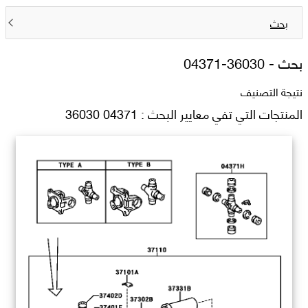
بحث
بحث -
04371-36030
نتيجة التصنيف
المنتجات التي تفي معايير البحث : 04371 36030