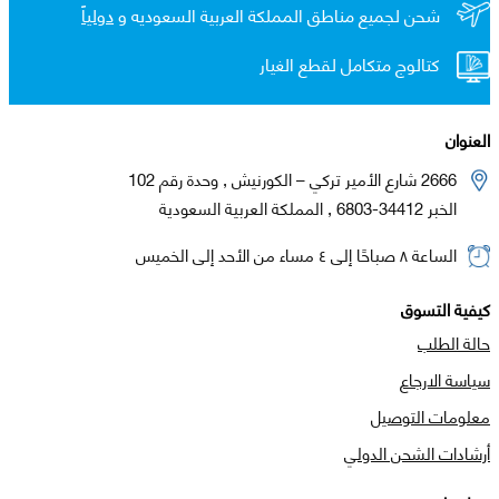
شحن لجميع مناطق المملكة العربية السعوديه و
دولياً
كتالوج متكامل لقطع الغيار
العنوان
2666 شارع الأمير تركي – الكورنيش , وحدة رقم 102
الخبر 34412-6803 , المملكة العربية السعودية
الساعة ٨ صباحًا إلى ٤ مساء من الأحد إلى الخميس
كيفية التسوق
حالة الطلب
سياسة الارجاع
معلومات التوصيل
أرشادات الشحن الدولي