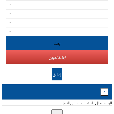
بحث
إعادة تعيين
إغلاق
×
الرجاء ادخال ثلاثة حروف على الاقل