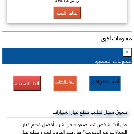
ر. س.198.73
اضافة للسلة
معلومات أخرى
×
معلومات التسعيرة
أرسل الطلب
أضف قطع اخرى
ألغاء التسعيرة
تسوق سهل لطلب قطع غيار السيارات
هل أنت شخص تجد صعوبة في شراء أفضل قطع غيار
السيارات عبر الإنترنت؟ هل تجد الخروج لشراء قطع غيار