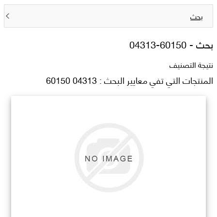
بحث
بحث -
04313-60150
نتيجة التصنيف
المنتجات التي تفي معايير البحث : 04313 60150