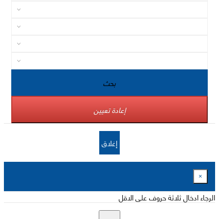
بحث
إعادة تعيين
إغلاق
×
الرجاء ادخال ثلاثة حروف على الاقل