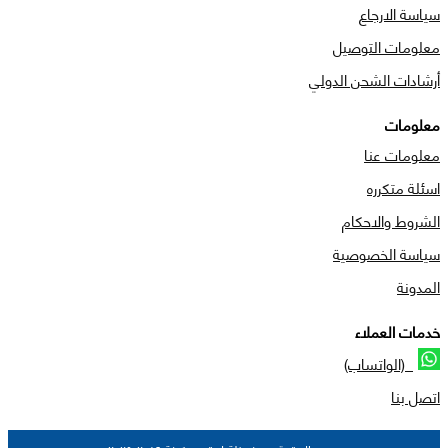
سياسة الارجاع
معلومات التوصيل
أرشادات الشحن الدولي
معلومات
معلومات عنا
اسئلة متكرره
الشروط والاحكام
سياسة الخصوصية
المدونة
خدمات العملاء
(الواتساب)
اتصل بنا