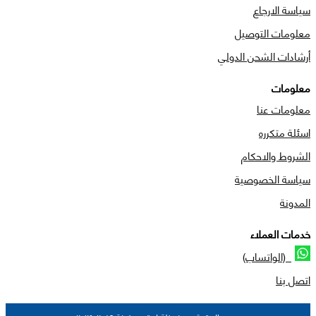
سياسة الارجاع
معلومات التوصيل
أرشادات الشحن الدولي
معلومات
معلومات عنا
اسئلة متكرره
الشروط والاحكام
سياسة الخصوصية
المدونة
خدمات العملاء
(الواتساب)
اتصل بنا