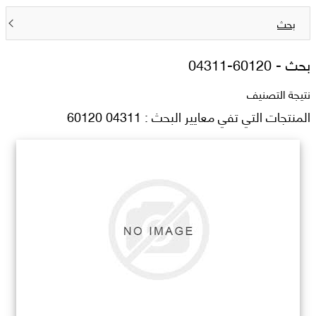
بحث
بحث -
04311-60120
نتيجة التصنيف
المنتجات التي تفي معايير البحث : 04311 60120