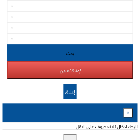
بحث
إعادة تعيين
إغلاق
×
الرجاء ادخال ثلاثة حروف على الاقل