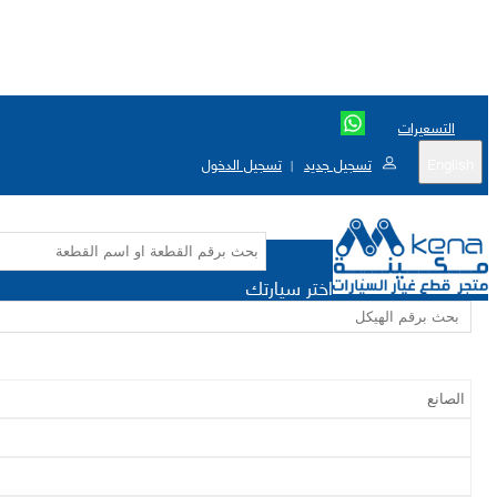
التسعيرات
English
تسجيل جديد
تسجيل الدخول
|
اختر سيارتك