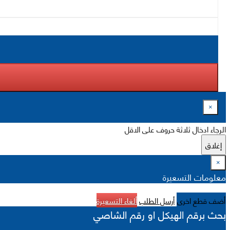
×
الرجاء ادخال ثلاثة حروف على الاقل
إغلاق
×
معلومات التسعيرة
أضف قطع اخرى
أرسل الطلب
ألغاء التسعيرة
بحث برقم الهيكل او رقم الشاصي