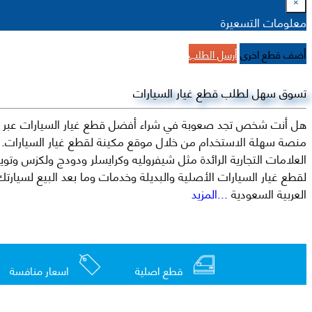
×
معلومات التسعيرة
أضف قطع اخرى
أرسل الطلب
تسوق سهل لطلب قطع غيار السيارات
هل أنت شخص تجد صعوبة في شراء أفضل قطع غيار السيارات عبر الإ
منصة سهلة الاستخدام من خلال موقع مكينة لقطع غيار السيارات. م
العربية السعودية
...المزيد
قطع اصلية
اسعار منافسة