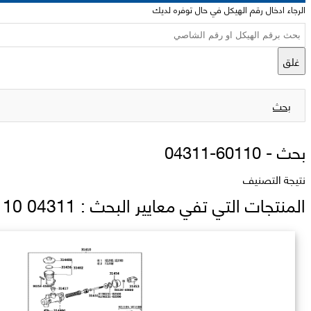
الرجاء ادخال رقم الهيكل في حال توفره لديك
غلق
بحث
بحث -
04311-60110
نتيجة التصنيف
المنتجات التي تفي معايير البحث : 04311 60110