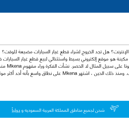
نترنت؟ هل تجد الخروج لشراء قطع غيار السيارات مضيعة للوقت؟ ن
كينة هو موقع إلكتروني بسيط واستثنائي لبيع قطع غيار السيارات 
العلامات الت
لقطع غيار السيارات الأصلية والبديلة وخدمات وما بعد البيع لسيارتك. ومن
شحن لجميع مناطق المملكة العربية السعوديه و
دولياً