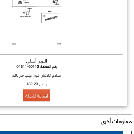
النوع: أصلي
رقم القطعة:
04311-60110
اصلاح كلاتش فوق جيب مع باكم
ر. س.132.23
اضافة للسلة
معلومات أخرى