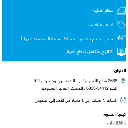
قطع اصلية
اسعار منافسة
شحن لجميع مناطق المملكة العربية السعوديه و
دولياً
كتالوج متكامل لقطع الغيار
العنوان
2666 شارع الأمير تركي – الكورنيش , وحدة رقم 102
الخبر 34412-6803 , المملكة العربية السعودية
الساعة ٨ صباحًا إلى ٤ مساء من الأحد إلى الخميس
كيفية التسوق
حالة الطلب