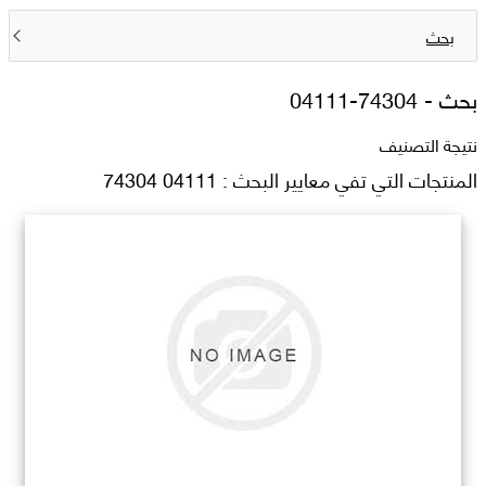
بحث
بحث -
04111-74304
نتيجة التصنيف
المنتجات التي تفي معايير البحث : 04111 74304