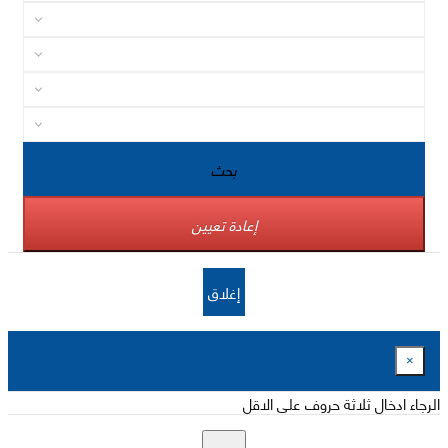
بحث
إعادة تعيين
إغلاق
×
الرجاء ادخال ثلاثة حروف على الاقل