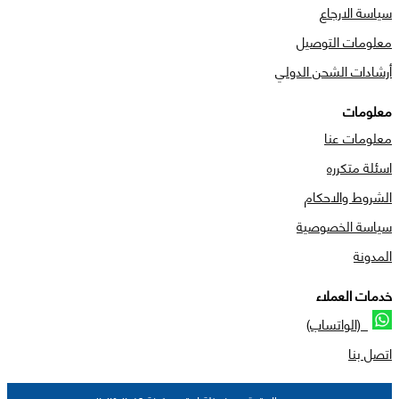
سياسة الارجاع
معلومات التوصيل
أرشادات الشحن الدولي
معلومات
معلومات عنا
اسئلة متكرره
الشروط والاحكام
سياسة الخصوصية
المدونة
خدمات العملاء
(الواتساب)
اتصل بنا