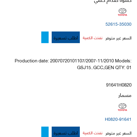
52615-35030
اطلب تسعيرة
السعر غير متوفر
نفذت الكمية
Production date: 20070720101107/2007-11/2010 Models:
GSJ15..GCC,GEN QTY: 01
91641H0820
مسمار
91641-H0820
اطلب تسعيرة
السعر غير متوفر
نفذت الكمية