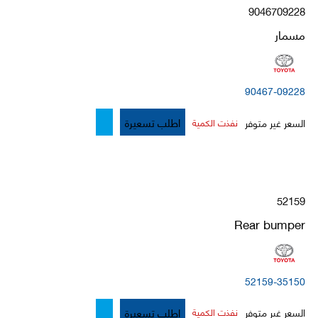
9046709228
مسمار
90467-09228
اطلب تسعيرة
السعر غير متوفر
نفذت الكمية
52159
Rear bumper
52159-35150
اطلب تسعيرة
السعر غير متوفر
نفذت الكمية