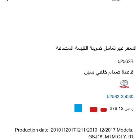
السعر غير شامل ضريبة القيمة المضافة
52562B
قاعدة صدام خلفي يمين
52562-35030
ر. س.278.12
Production date: 20101120171211/2010-12/2017 Models:
GSJ15..MTM QTY: 01