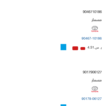
9046710186
مسمار
90467-10186
ر. س.4.51
9017906127
مسمار
90179-06127