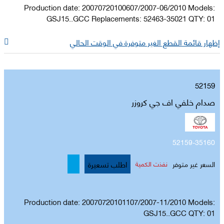
Production date: 20070720100607/2007-06/2010 Models:
GSJ15..GCC Replacements: 52463-35021 QTY: 01
إظهار قائمة القطع الغير متوفرة في الوقت الحالي
52159
صدام خلفي اف جي كروزر
52159-35160
اطلب تسعيرة
السعر غير متوفر
نفذت الكمية
Production date: 20070720101107/2007-11/2010 Models:
GSJ15..GCC QTY: 01