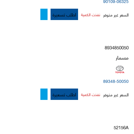
90109-06325
اطلب تسعيرة
السعر غير متوفر
نفذت الكمية
8934850050
مسمار
89348-50050
اطلب تسعيرة
السعر غير متوفر
نفذت الكمية
52156A