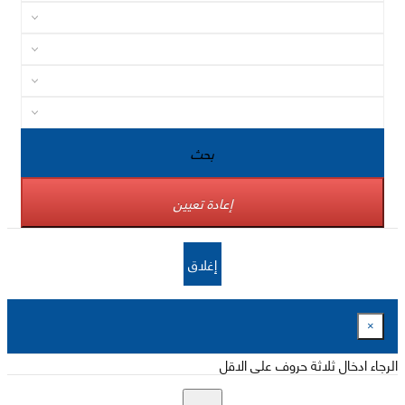
بحث
إعادة تعيين
إغلاق
×
الرجاء ادخال ثلاثة حروف على الاقل