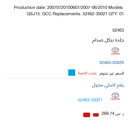
Production date: 20070720100607/2007-06/2010 Models:
GSJ15..GCC Replacements: 52462-35021 QTY: 01
52463
جلدة نيكل صدام
52463-35020
السعر غير متوفر
نفذت الكمية
رقم اصلي محول
52463-35021
ر. س.269.74