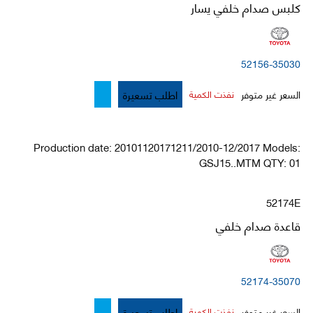
كلبس صدام خلفي يسار
52156-35030
اطلب تسعيرة
السعر غير متوفر
نفذت الكمية
Production date: 20101120171211/2010-12/2017 Models:
GSJ15..MTM QTY: 01
52174E
قاعدة صدام خلفي
52174-35070
اطلب تسعيرة
السعر غير متوفر
نفذت الكمية