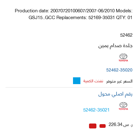
Production date: 20070720100607/2007-06/2010 Models:
GSJ15..GCC Replacements: 52169-35031 QTY: 01
52462
جلدة صدام يمين
52462-35020
السعر غير متوفر
نفذت الكمية
رقم اصلي محول
52462-35021
ر. س.226.34