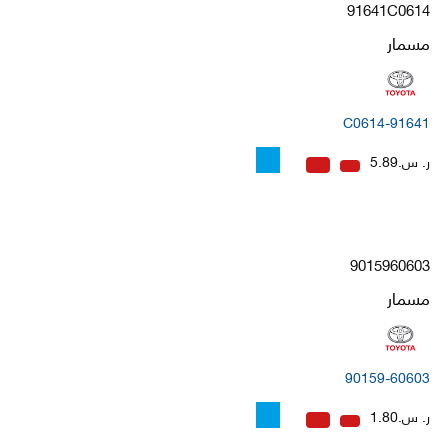
91641C0614
مسمار
91641-C0614
ر. س.5.89
9015960603
مسمار
90159-60603
ر. س.1.80