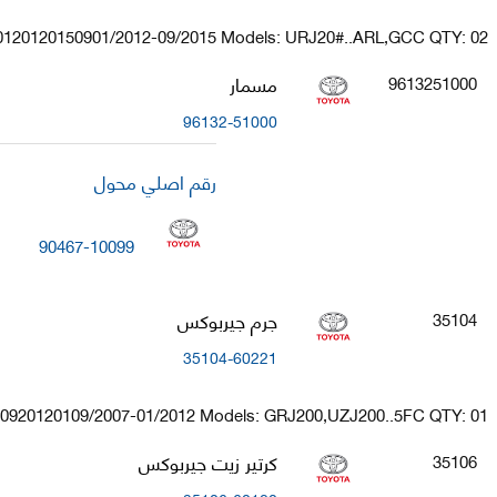
20120120150901/2012-09/2015 Models: URJ20#..ARL,GCC QTY: 02
مسمار
9613251000
96132-51000
رقم اصلي محول
90467-10099
جرم جيربوكس
35104
35104-60221
070920120109/2007-01/2012 Models: GRJ200,UZJ200..5FC QTY: 01
كرتير زيت جيربوكس
35106