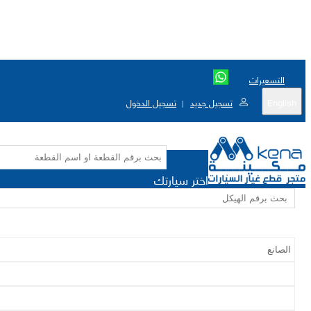
التسعيرات
English
تسجيل جديد
تسجيل الدخول
|
اختر سيارتك