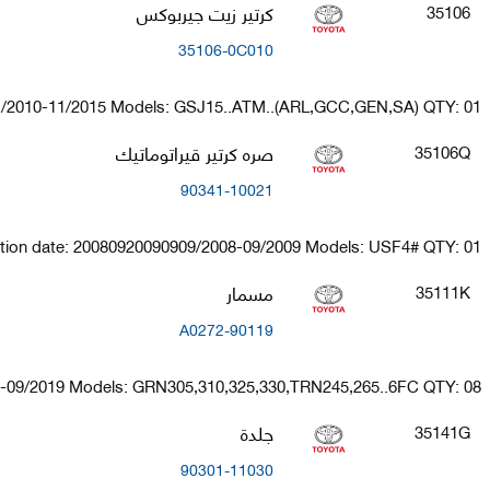
كرتير زيت جيربوكس
35106
35106-0C010
1/2010-11/2015 Models: GSJ15..ATM..(ARL,GCC,GEN,SA) QTY: 01
صره كرتير قيراتوماتيك
35106Q
90341-10021
tion date: 20080920090909/2008-09/2009 Models: USF4# QTY: 01
مسمار
35111K
90119-A0272
7-09/2019 Models: GRN305,310,325,330,TRN245,265..6FC QTY: 08
جلدة
35141G
90301-11030