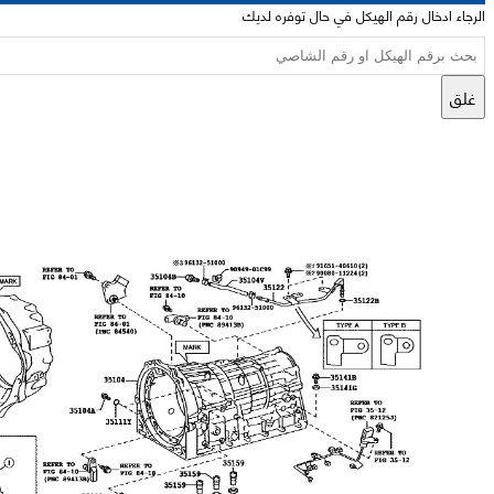
الرجاء ادخال رقم الهيكل في حال توفره لديك
غلق