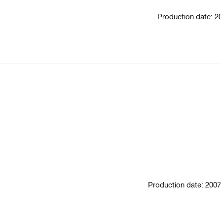
Production date: 
Production date: 20