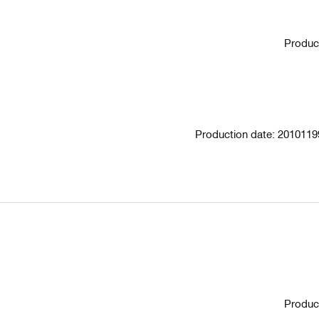
Produc
Production date: 201011
Produc