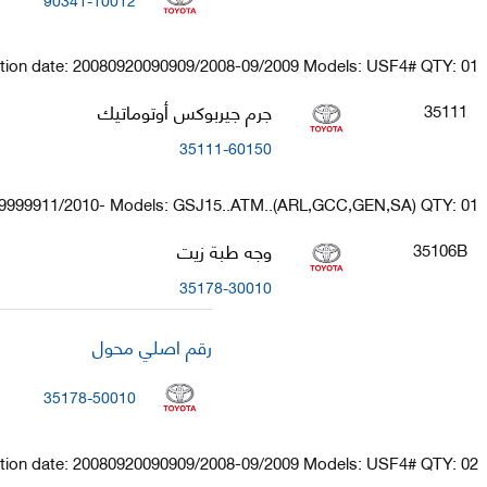
tion date: 20080920090909/2008-09/2009 Models: USF4# QTY: 01
جرم جيربوكس أوتوماتيك
35111
35111-60150
99999911/2010- Models: GSJ15..ATM..(ARL,GCC,GEN,SA) QTY: 01
وجه طبة زيت
35106B
35178-30010
رقم اصلي محول
35178-50010
tion date: 20080920090909/2008-09/2009 Models: USF4# QTY: 02