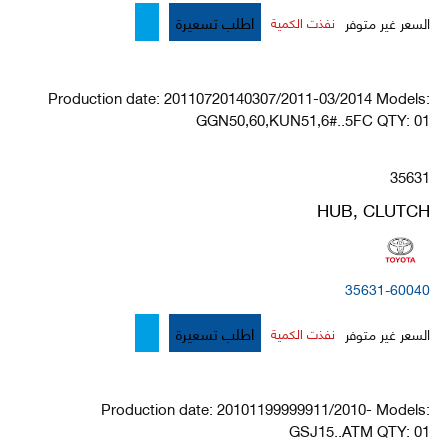
اطلب تسعيرة
السعر غير متوفر
نفذت الكمية
Production date: 20110720140307/2011-03/2014 Models:
GGN50,60,KUN51,6#..5FC QTY: 01
35631
HUB, CLUTCH
35631-60040
اطلب تسعيرة
السعر غير متوفر
نفذت الكمية
Production date: 20101199999911/2010- Models:
GSJ15..ATM QTY: 01