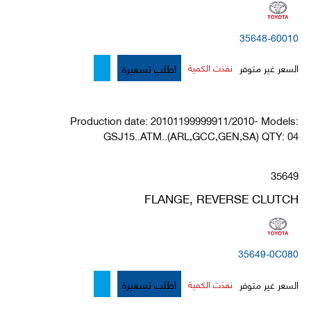
35648-60010
اطلب تسعيرة
السعر غير متوفر
نفذت الكمية
Production date: 20101199999911/2010- Models:
GSJ15..ATM..(ARL,GCC,GEN,SA) QTY: 04
35649
FLANGE, REVERSE CLUTCH
35649-0C080
اطلب تسعيرة
السعر غير متوفر
نفذت الكمية