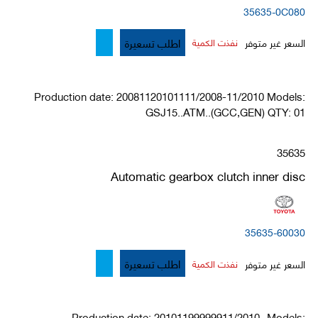
35635-0C080
اطلب تسعيرة
السعر غير متوفر
نفذت الكمية
Production date: 20081120101111/2008-11/2010 Models:
GSJ15..ATM..(GCC,GEN) QTY: 01
35635
Automatic gearbox clutch inner disc
35635-60030
اطلب تسعيرة
السعر غير متوفر
نفذت الكمية
Production date: 20101199999911/2010- Models: