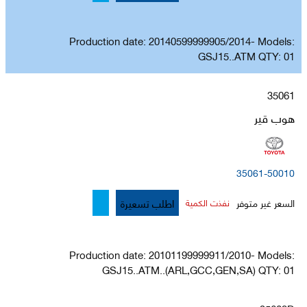
Production date: 20140599999905/2014- Models:
GSJ15..ATM QTY: 01
35061
هوب قير
35061-50010
اطلب تسعيرة
السعر غير متوفر
نفذت الكمية
Production date: 20101199999911/2010- Models:
GSJ15..ATM..(ARL,GCC,GEN,SA) QTY: 01