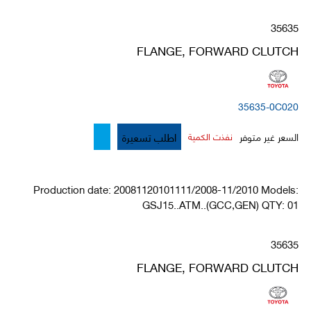
35635
FLANGE, FORWARD CLUTCH
35635-0C020
اطلب تسعيرة
السعر غير متوفر
نفذت الكمية
Production date: 20081120101111/2008-11/2010 Models:
GSJ15..ATM..(GCC,GEN) QTY: 01
35635
FLANGE, FORWARD CLUTCH