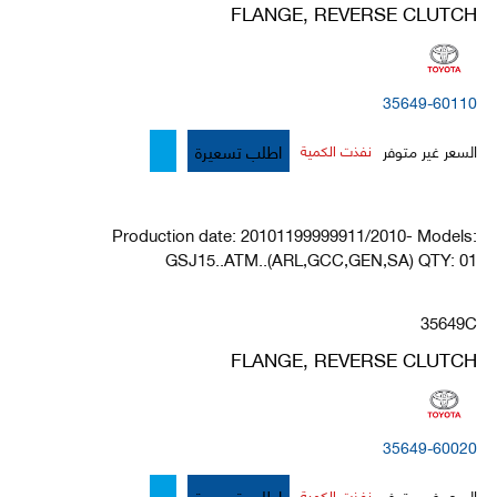
FLANGE, REVERSE CLUTCH
35649-60110
اطلب تسعيرة
السعر غير متوفر
نفذت الكمية
Production date: 20101199999911/2010- Models:
GSJ15..ATM..(ARL,GCC,GEN,SA) QTY: 01
35649C
FLANGE, REVERSE CLUTCH
35649-60020
اطلب تسعيرة
السعر غير متوفر
نفذت الكمية