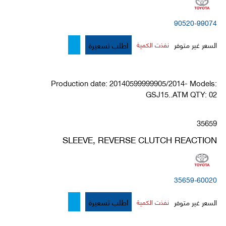
90520-99074
اطلب تسعيرة
السعر غير متوفر
نفذت الكمية
Production date: 20140599999905/2014- Models:
GSJ15..ATM QTY: 02
35659
SLEEVE, REVERSE CLUTCH REACTION
35659-60020
اطلب تسعيرة
السعر غير متوفر
نفذت الكمية