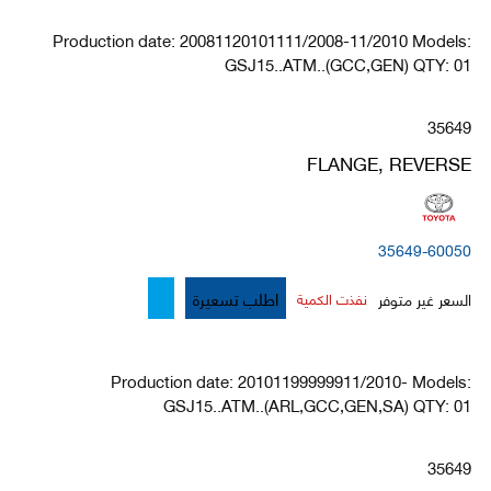
Production date: 20081120101111/2008-11/2010 Models:
GSJ15..ATM..(GCC,GEN) QTY: 01
35649
FLANGE, REVERSE
35649-60050
اطلب تسعيرة
السعر غير متوفر
نفذت الكمية
Production date: 20101199999911/2010- Models:
GSJ15..ATM..(ARL,GCC,GEN,SA) QTY: 01
35649