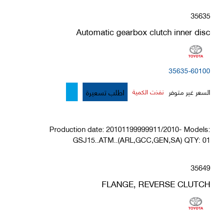
35635
Automatic gearbox clutch inner disc
35635-60100
اطلب تسعيرة
السعر غير متوفر
نفذت الكمية
Production date: 20101199999911/2010- Models:
GSJ15..ATM..(ARL,GCC,GEN,SA) QTY: 01
35649
FLANGE, REVERSE CLUTCH