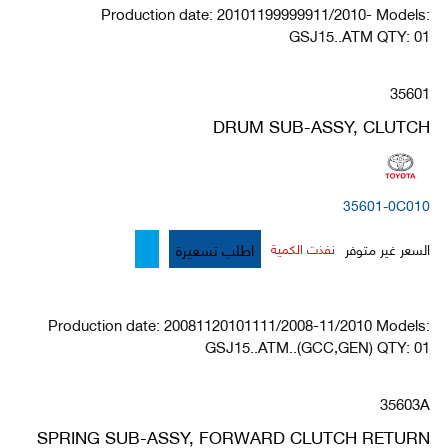
Production date: 20101199999911/2010- Models:
GSJ15..ATM QTY: 01
35601
DRUM SUB-ASSY, CLUTCH
35601-0C010
اطلب تسعيرة
السعر غير متوفر
نفذت الكمية
Production date: 20081120101111/2008-11/2010 Models:
GSJ15..ATM..(GCC,GEN) QTY: 01
35603A
SPRING SUB-ASSY, FORWARD CLUTCH RETURN