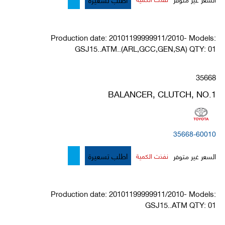
Production date: 20101199999911/2010- Models:
GSJ15..ATM..(ARL,GCC,GEN,SA) QTY: 01
35668
BALANCER, CLUTCH, NO.1
35668-60010
اطلب تسعيرة
السعر غير متوفر
نفذت الكمية
Production date: 20101199999911/2010- Models:
GSJ15..ATM QTY: 01