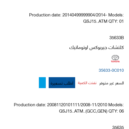
Production date: 20140499999904/2014- Models:
GSJ15..ATM QTY: 01
35633B
كلتشات جيربوكس اوتوماتيك
35633-0C010
اطلب تسعيرة
السعر غير متوفر
نفذت الكمية
Production date: 20081120101111/2008-11/2010 Models:
GSJ15..ATM..(GCC,GEN) QTY: 06
35635