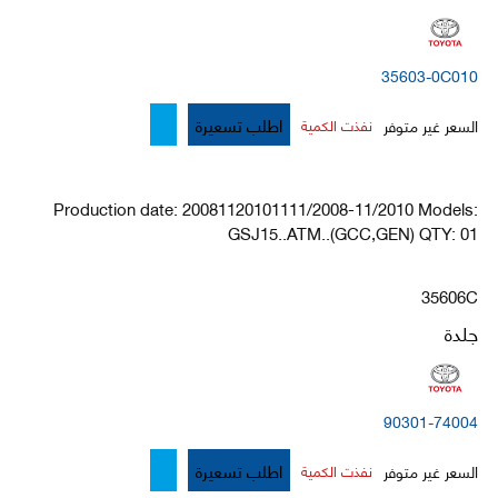
35603-0C010
اطلب تسعيرة
السعر غير متوفر
نفذت الكمية
Production date: 20081120101111/2008-11/2010 Models:
GSJ15..ATM..(GCC,GEN) QTY: 01
35606C
جلدة
90301-74004
اطلب تسعيرة
السعر غير متوفر
نفذت الكمية