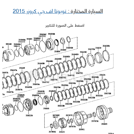
السيارة المختارة :
تويوتا اف جي كروزر 2015
اضغط على الصورة للتكبير