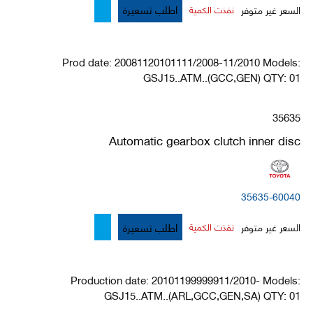
اطلب تسعيرة
السعر غير متوفر
نفذت الكمية
Prod date: 20081120101111/2008-11/2010 Models:
GSJ15..ATM..(GCC,GEN) QTY: 01
35635
Automatic gearbox clutch inner disc
35635-60040
اطلب تسعيرة
السعر غير متوفر
نفذت الكمية
Production date: 20101199999911/2010- Models:
GSJ15..ATM..(ARL,GCC,GEN,SA) QTY: 01