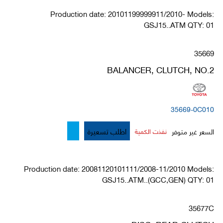
Production date: 20101199999911/2010- Models:
GSJ15..ATM QTY: 01
35669
BALANCER, CLUTCH, NO.2
35669-0C010
اطلب تسعيرة
السعر غير متوفر
نفذت الكمية
Production date: 20081120101111/2008-11/2010 Models:
GSJ15..ATM..(GCC,GEN) QTY: 01
35677C