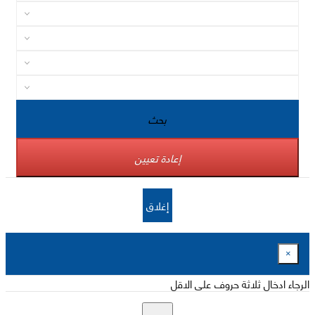
بحث
إعادة تعيين
إغلاق
×
الرجاء ادخال ثلاثة حروف على الاقل