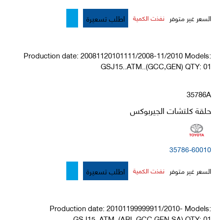
اطلب تسعيرة
السعر غير متوفر
نفذت الكمية
Production date: 20081120101111/2008-11/2010 Models:
GSJ15..ATM..(GCC,GEN) QTY: 01
35786A
حلقة كلتشات الجيربوكس
35786-60010
اطلب تسعيرة
السعر غير متوفر
نفذت الكمية
Production date: 20101199999911/2010- Models:
GSJ15..ATM..(ARL,GCC,GEN,SA) QTY: 01